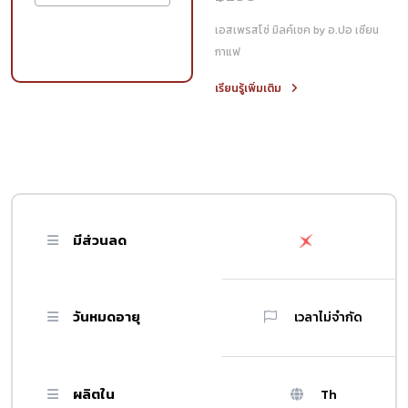
เอสเพรสโซ่ มิลค์เชค by อ.ปอ เซียน
กาแฟ
เรียนรู้เพิ่มเติม
มีส่วนลด
วันหมดอายุ
เวลาไม่จำกัด
ผลิตใน
Th