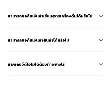
สามารถขอคืนเงินค่าเรียนสูตรเครื่องดื่มได้หรือไม่
สามารถขอคืนเงินค่าสินค้าได้หรือไม่
หากเล่นวีดีโอไม่ได้ต้องทำอย่างไร