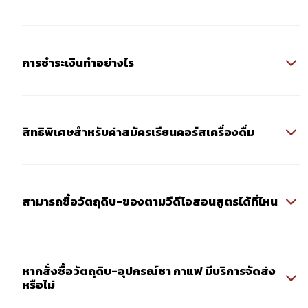
การชำระเงินทำอย่างไร
สิทธิพิเศษสำหรับค่าสมัครเรียนคอร์สเครื่องดื่ม
สามารถซื้อวัตถุดิบ-ของตามวีดีโอสอนสูตรได้ที่ไหน
หากสั่งซื้อวัตถุดิบ-อุปกรณ์ชา กาแฟ มีบริการจัดส่ง
หรือไม่