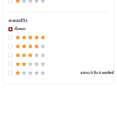
คะแนนรีวิว
ทั้งหมด
แสดง 0 ถึง 0 ผลลัพธ์