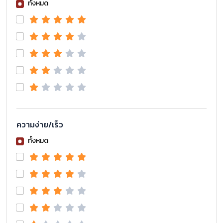
ทั้งหมด
ความง่าย/เร็ว
ทั้งหมด