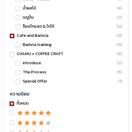
น้ำผลไม้
(8)
เมนูปั่น
(2)
ช็อคโกแลต & โกโก้
(4)
Cafe and Barista
(0)
Barista training
(0)
CHAMU x COFFEE CRAFT
(8)
Introduce
(2)
The Process
(5)
Special Offer
(1)
ความนิยม
ทั้งหมด