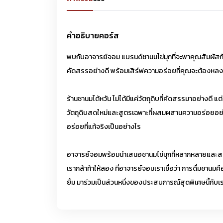
คำอธิบายคอร์ส
พบกับอาจารย์จอม แบรนด์ชานมไข่มุกที่จะพาคุณสัมผัสกั
คัดสรรอย่างดี พร้อมเสิร์ฟความอร่อยที่คุณจะต้องหลง
ร้านชานมไต้หวัน ไม่ได้มีแค่วัตถุดิบที่คัดสรรมาอย่างดี
วัตถุดิบสดใหม่และสูตรเฉพาะที่ผสมผสานความอร่อยอย่าง
อร่อยที่แท้จริงเป็นอย่างไร
อาจารย์จอมพร้อมนำเสนอชานมไข่มุกที่หลากหลายและสร้างส
เรากล้าท้าให้ลอง ที่อาจารย์จอมเราเชื่อว่า การดื่มชานมค
ยิ้ม มาร่วมเป็นส่วนหนึ่งของประสบการณ์สุดพิเศษนี้กับเ