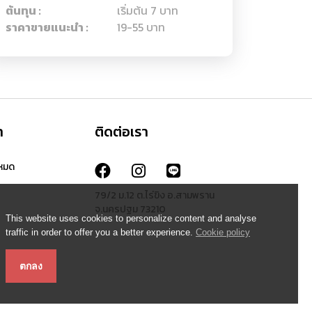
ต้นทุน :
เริ่มต้น 7 บาท
ราคาขายแนะนำ :
19-55 บาท
า
ติดต่อเรา
งหมด
79/2 ม.12 ต.ไร่ขิง อ.สามพราน
จ.นครปฐม 73210
This website uses cookies to personalize content and analyse
traffic in order to offer you a better experience.
Cookie policy
ตกลง