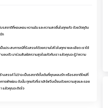
บรสชาติที่หอมหอม หวานมัน และความสดชื่นในทุกแก้ว ด้วยวัตถุดิบ
รัก
 แต่เป็นประสบการณ์ที่รังสรรค์ด้วยความใส่ใจในทุกรายละเอียด เราใช้
ลงตัว มาร่วมสัมผัสความสุขในแก้วกับเรา แล้วคุณจะรู้ว่าความ
รรค์ ไม่ว่าจะเป็นรสชาติดั้งเดิมที่คุณหลงรัก หรือรสชาติใหม่ที่
ือการพักผ่อน ดังนั้น ทุกแก้วที่เราเสิร์ฟจึงเปี่ยมด้วยความสุขและรอย
รา แล้วคุณจะติดใจ