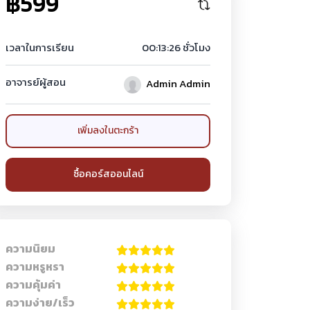
฿599
เวลาในการเรียน
00:13:26 ชั่วโมง
อาจารย์ผู้สอน
Admin Admin
เพิ่มลงในตะกร้า
ซื้อคอร์สออนไลน์
ความนิยม
ความหรูหรา
ความคุ้มค่า
ความง่าย/เร็ว