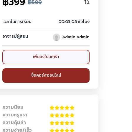
฿399
฿599
เวลาในการเรียน
00:03:08 ชั่วโมง
อาจารย์ผู้สอน
Admin Admin
เพิ่มลงในตะกร้า
ซื้อคอร์สออนไลน์
ความนิยม
ความหรูหรา
ความคุ้มค่า
ความง่าย/เร็ว