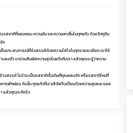
บรสชาติที่หอมหอม หวานมัน และความสดชื่นในทุกแก้ว ด้วยวัตถุดิบ
รัก
 แต่เป็นประสบการณ์ที่รังสรรค์ด้วยความใส่ใจในทุกรายละเอียด เราใช้
ลงตัว มาร่วมสัมผัสความสุขในแก้วกับเรา แล้วคุณจะรู้ว่าความ
รรค์ ไม่ว่าจะเป็นรสชาติดั้งเดิมที่คุณหลงรัก หรือรสชาติใหม่ที่
ือการพักผ่อน ดังนั้น ทุกแก้วที่เราเสิร์ฟจึงเปี่ยมด้วยความสุขและรอย
รา แล้วคุณจะติดใจ