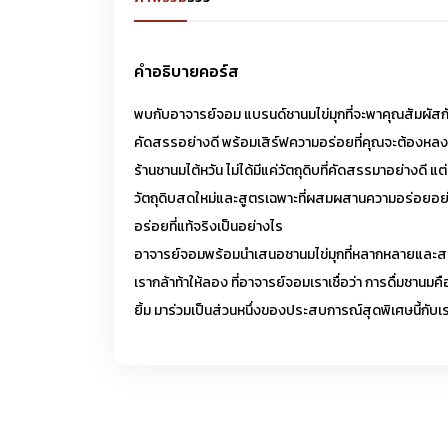
คำอธิบายคอร์ส
พบกับอาจารย์จอม แบรนด์ชานมไข่มุกที่จะพาคุณสัมผัสกั
คัดสรรอย่างดี พร้อมเสิร์ฟความอร่อยที่คุณจะต้องหลง
ร้านชานมไต้หวัน ไม่ได้มีแค่วัตถุดิบที่คัดสรรมาอย่างดี
วัตถุดิบสดใหม่และสูตรเฉพาะที่ผสมผสานความอร่อยอย่าง
อร่อยที่แท้จริงเป็นอย่างไร
อาจารย์จอมพร้อมนำเสนอชานมไข่มุกที่หลากหลายและสร้างส
เรากล้าท้าให้ลอง ที่อาจารย์จอมเราเชื่อว่า การดื่มชานมค
ยิ้ม มาร่วมเป็นส่วนหนึ่งของประสบการณ์สุดพิเศษนี้กับเ