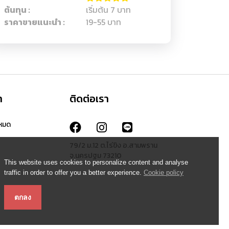
ต้นทุน :
เริ่มต้น 7 บาท
ราคาขายแนะนำ :
19-55 บาท
า
ติดต่อเรา
งหมด
79/2 ม.12 ต.ไร่ขิง อ.สามพราน
จ.นครปฐม 73210
This website uses cookies to personalize content and analyse
traffic in order to offer you a better experience.
Cookie policy
ตกลง