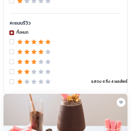
คะแนนรีวิว
ทั้งหมด
แสดง 4 ถึง 4 ผลลัพธ์