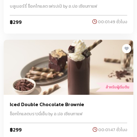
บลูเบอร์รี่ ช็อคโกแลต เฟรปเป้ by อ.ปอ เซียนกาแฟ
฿299
00:01:49 ชั่วโมง
สำหรับผู้เริ่มต้น
Iced Double Chocolate Brownie
ช็อกโกแลตบราวนี่เย็น by อ.ปอ เซียนกาแฟ
฿299
00:01:47 ชั่วโมง