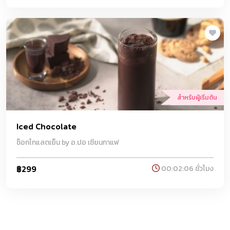
สำหรับผู้เริ่มต้น
Iced Chocolate
ช็อกโกแลตเย็น by อ.ปอ เซียนกาแฟ
฿299
00:02:06 ชั่วโมง