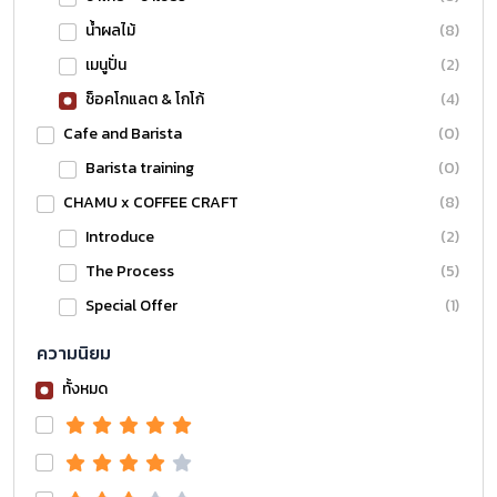
น้ำผลไม้
(8)
เมนูปั่น
(2)
ช็อคโกแลต & โกโก้
(4)
Cafe and Barista
(0)
Barista training
(0)
CHAMU x COFFEE CRAFT
(8)
Introduce
(2)
The Process
(5)
Special Offer
(1)
ความนิยม
ทั้งหมด