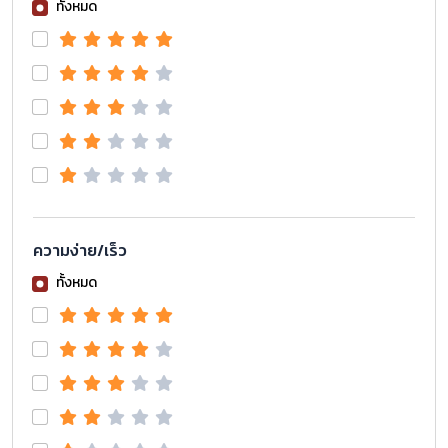
ทั้งหมด
ความง่าย/เร็ว
ทั้งหมด