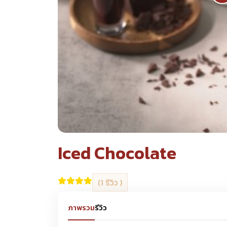
Iced Chocolate
(1 รีวิว )
ภาพรวม
รีวิว