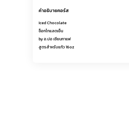
คำอธิบายคอร์ส
Iced Chocolate
ช็อกโกแลตเย็น
by อ.ปอ เซียนกาแฟ
สูตรสำหรับแก้ว 16oz