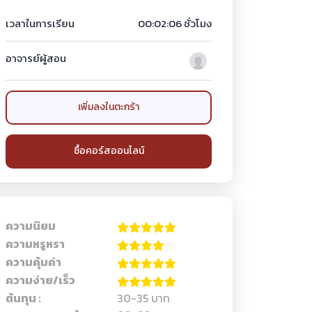
เวลาในการเรียน
00:02:06 ชั่วโมง
อาจารย์ผู้สอน
เพิ่มลงในตะกร้า
ซื้อคอร์สออนไลน์
ความนิยม
ความหรูหรา
ความคุ้มค่า
ความง่าย/เร็ว
ต้นทุน :
30-35 บาท