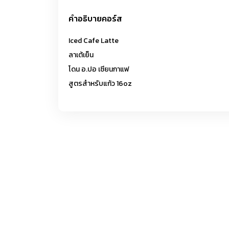
คำอธิบายคอร์ส
Iced Cafe Latte
ลาเต้เย็น
โดน อ.ปอ เซียนกาแฟ
สูตรสำหรับแก้ว 16oz