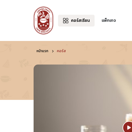
คอร์สเรียน
แพ็กเกจ
หน้าแรก
คอร์ส