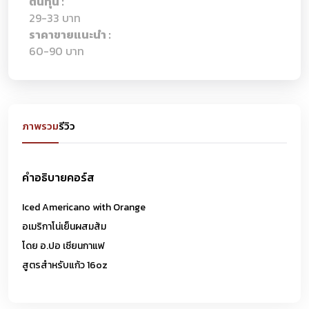
ต้นทุน :
29-33 บาท
ราคาขายแนะนำ :
60-90 บาท
ภาพรวม
รีวิว
คำอธิบายคอร์ส
Iced Americano with Orange
อเมริกาโน่เย็นผสมส้ม
โดย อ.ปอ เซียนกาแฟ
สูตรสำหรับแก้ว 16oz