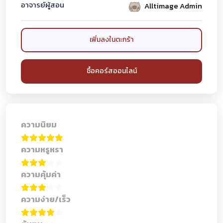
อาจารย์ผู้สอน
Alltimage Admin
เพิ่มลงในตะกร้า
ซื้อคอร์สออนไลน์
ความนิยม
ความหรูหรา
ความคุ้มค่า
ความง่าย/เร็ว