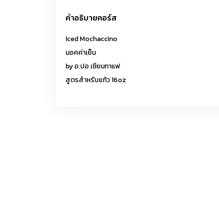
คำอธิบายคอร์ส
Iced Mochaccino
มอคค่าเย็น
by อ.ปอ เซียนกาแฟ
สูตรสำหรับแก้ว 16oz