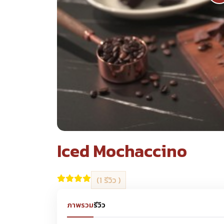
Iced Mochaccino
(1 รีวิว )
ภาพรวม
รีวิว