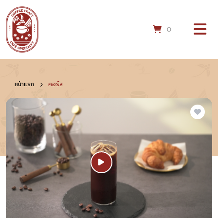
0
หน้าแรก
คอร์ส