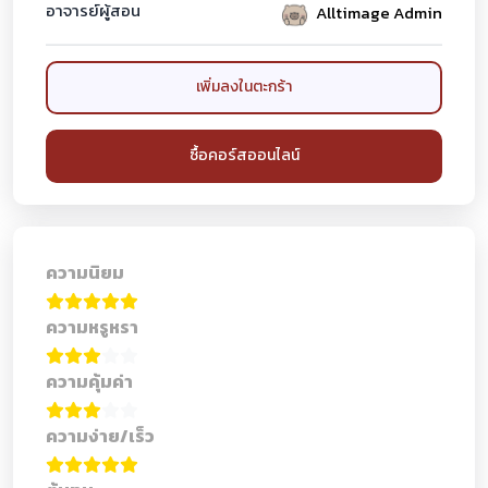
อาจารย์ผู้สอน
Alltimage Admin
เพิ่มลงในตะกร้า
ซื้อคอร์สออนไลน์
ความนิยม
ความหรูหรา
ความคุ้มค่า
ความง่าย/เร็ว