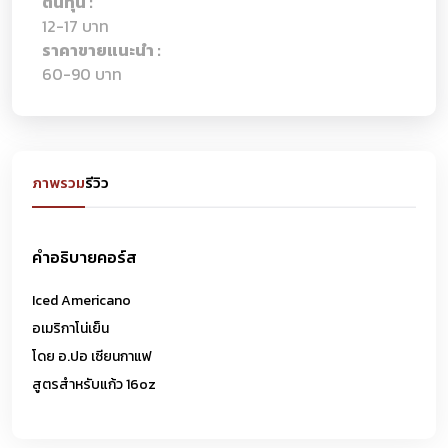
ต้นทุน :
12-17 บาท
ราคาขายแนะนำ :
60-90 บาท
ภาพรวม
รีวิว
คำอธิบายคอร์ส
Iced Americano
อเมริกาโน่เย็น
โดย อ.ปอ เซียนกาแฟ
สูตรสำหรับแก้ว 16oz