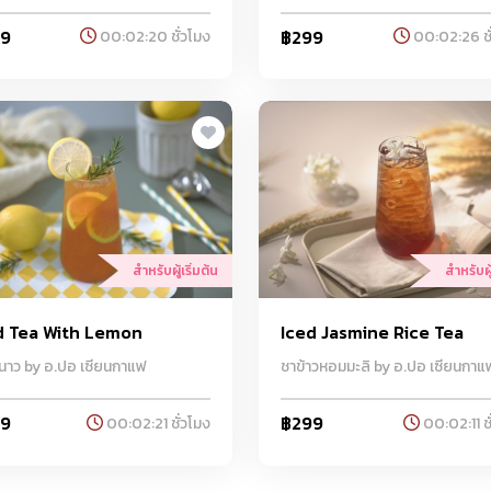
99
฿299
00:02:20 ชั่วโมง
00:02:26 ชั
สำหรับผู้เริ่มต้น
สำหรับผู้
d Tea With Lemon
Iced Jasmine Rice Tea
นาว by อ.ปอ เซียนกาแฟ
ชาข้าวหอมมะลิ by อ.ปอ เซียนกาแ
99
฿299
00:02:21 ชั่วโมง
00:02:11 ชั