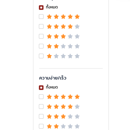
ทั้งหมด
ความง่าย/เร็ว
ทั้งหมด