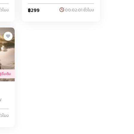
฿299
่วโมง
00:02:01 ชั่วโมง
เริ่มต้น
ฟ
่วโมง