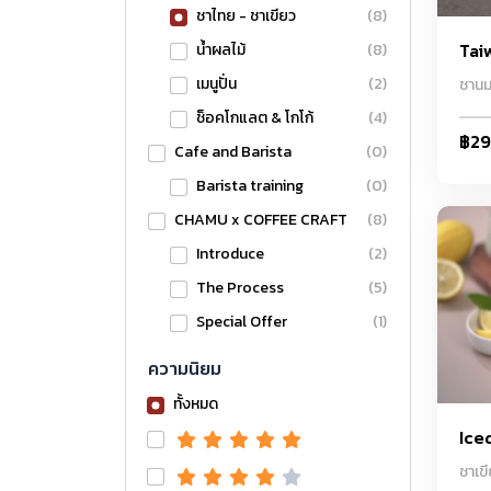
ชาไทย - ชาเขียว
(8)
Tai
น้ำผลไม้
(8)
เมนูปั่น
(2)
ชานม
ช็อคโกแลต & โกโก้
(4)
฿2
Cafe and Barista
(0)
Barista training
(0)
CHAMU x COFFEE CRAFT
(8)
Introduce
(2)
The Process
(5)
Special Offer
(1)
ความนิยม
ทั้งหมด
Ice
ชาเข