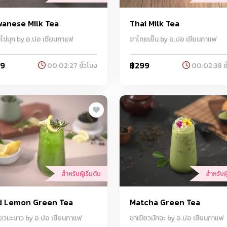
wanese Milk Tea
Thai Milk Tea
ไข่มุก by อ.ปอ เซียนกาแฟ
ชาไทยเย็น by อ.ปอ เซียนกาแฟ
99
฿299
00:02:27 ชั่วโมง
00:02:38 ชั
สำหรับผู้เริ่มต้น
สำหรับผู้
d Lemon Green Tea
Matcha Green Tea
ียวมะนาว by อ.ปอ เซียนกาแฟ
ชาเขียวมัทฉะ by อ.ปอ เซียนกาแฟ