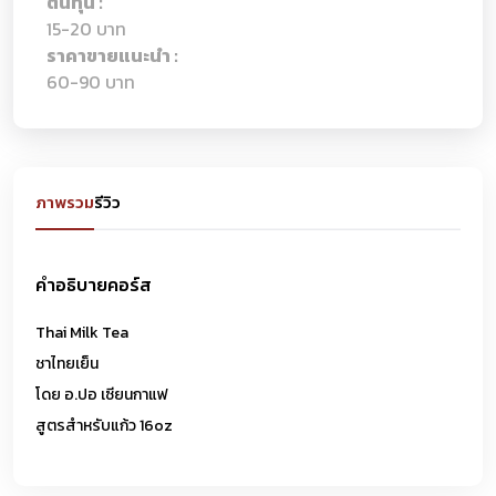
ต้นทุน :
15-20 บาท
ราคาขายแนะนำ :
60-90 บาท
ภาพรวม
รีวิว
คำอธิบายคอร์ส
Thai Milk Tea
ชาไทยเย็น
โดย อ.ปอ เซียนกาแฟ
สูตรสำหรับแก้ว 16oz