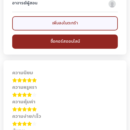
อาจารย์ผู้สอน
เพิ่มลงในตะกร้า
ซื้อคอร์สออนไลน์
ความนิยม
ความหรูหรา
ความคุ้มค่า
ความง่าย/เร็ว