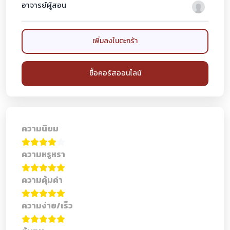
อาจารย์ผู้สอน
เพิ่มลงในตะกร้า
ซื้อคอร์สออนไลน์
ความนิยม
ความหรูหรา
ความคุ้มค่า
ความง่าย/เร็ว