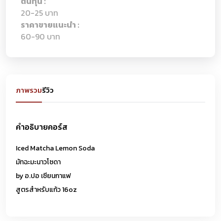
ต้นทุน :
20-25 บาท
ราคาขายแนะนำ :
60-90 บาท
ภาพรวม
รีวิว
คำอธิบายคอร์ส
Iced Matcha Lemon Soda
มัทฉะมะนาวโซดา
by อ.ปอ เซียนกาแฟ
สูตรสำหรับแก้ว 16oz