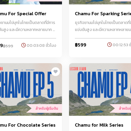
mu For Special Offer
Chamu For Sparking Seri
ิจชานมไข่มุกในไทยเป็นตลาดที่มีการ
ธุรกิจชานมไข่มุกในไทยเป็นตลาดที่
ขันสูง และมีความหลากหลายมาก มี
แข่งขันสูง และมีความหลากหลายมา
านมไข่มุกตั้งแต่แบรนด์ท้องถิ่นไป
ร้านชานมไข่มุกตั้งแต่แบรนด์ท้องถิ
งแบรนด์ระดับนานาชาติ ความ
จนถึงแบรนด์ระดับนานาชาติ ความ
฿599
00:12:53 ชั
99
00:03:08 ชั่วโมง
฿599
็จในธุรกิจนี้มาจากการสร้างสรรค์
สำเร็จในธุรกิจนี้มาจากการสร้างส
ี่แปลกใหม่ การใช้วัตถุดิบคุณภาพดี
เมนูที่แปลกใหม่ การใช้วัตถุดิบคุณ
รตลาดที่เข้าถึงกลุ่มลูกค้าเป้า
และการตลาดที่เข้าถึงกลุ่มลูกค้าเป้
อย่างมีประสิทธิภาพ ทาง Coffee
หมายอย่างมีประสิทธิภาพ ทาง Co
t ได้คัดสรรคุณภาพที่ดีที่สุด
Craft ได้คัดสรรคุณภาพที่ดีที่สุด
ับลูกค้า
สำหรับลูกค้า
สำหรับผู้เริ่มต้น
สำหรับผู้
mu For Chocolate Series
Chamu for Milk Series