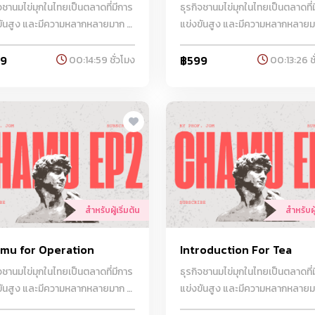
ิจชานมไข่มุกในไทยเป็นตลาดที่มีการ
ธุรกิจชานมไข่มุกในไทยเป็นตลาดที่
ขันสูง และมีความหลากหลายมาก มี
แข่งขันสูง และมีความหลากหลายมา
านมไข่มุกตั้งแต่แบรนด์ท้องถิ่นไป
ร้านชานมไข่มุกตั้งแต่แบรนด์ท้องถิ
งแบรนด์ระดับนานาชาติ ความ
จนถึงแบรนด์ระดับนานาชาติ ความ
99
฿599
00:14:59 ชั่วโมง
00:13:26 ชั
็จในธุรกิจนี้มาจากการสร้างสรรค์
สำเร็จในธุรกิจนี้มาจากการสร้างส
ี่แปลกใหม่ การใช้วัตถุดิบคุณภาพดี
เมนูที่แปลกใหม่ การใช้วัตถุดิบคุณ
รตลาดที่เข้าถึงกลุ่มลูกค้าเป้า
และการตลาดที่เข้าถึงกลุ่มลูกค้าเป้
อย่างมีประสิทธิภาพ ทาง Coffee
หมายอย่างมีประสิทธิภาพ ทาง Co
t ได้คัดสรรคุณภาพที่ดีที่สุด
Craft ได้คัดสรรคุณภาพที่ดีที่สุด
ับลูกค้า
สำหรับลูกค้า
สำหรับผู้เริ่มต้น
สำหรับผู้
mu for Operation
Introduction For Tea
ิจชานมไข่มุกในไทยเป็นตลาดที่มีการ
ธุรกิจชานมไข่มุกในไทยเป็นตลาดที่
ขันสูง และมีความหลากหลายมาก มี
แข่งขันสูง และมีความหลากหลายมา
านมไข่มุกตั้งแต่แบรนด์ท้องถิ่นไป
ร้านชานมไข่มุกตั้งแต่แบรนด์ท้องถิ