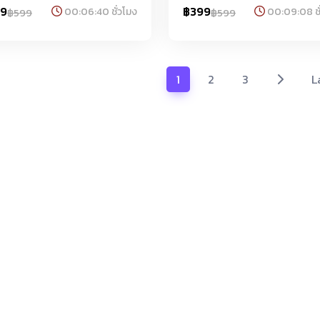
งแบรนด์ระดับนานาชาติ ความ
จนถึงแบรนด์ระดับนานาชาติ ความ
99
฿399
00:06:40 ชั่วโมง
00:09:08 ชั
฿599
฿599
็จในธุรกิจนี้มาจากการสร้างสรรค์
สำเร็จในธุรกิจนี้มาจากการสร้างส
ี่แปลกใหม่ การใช้วัตถุดิบคุณภาพดี
เมนูที่แปลกใหม่ การใช้วัตถุดิบคุณ
รตลาดที่เข้าถึงกลุ่มลูกค้าเป้า
และการตลาดที่เข้าถึงกลุ่มลูกค้าเป้
อย่างมีประสิทธิภาพ ทาง Coffee
หมายอย่างมีประสิทธิภาพ ทาง Co
1
2
3
L
t ได้คัดสรรคุณภาพที่ดีที่สุด
Craft ได้คัดสรรคุณภาพที่ดีที่สุด
ับลูกค้า
สำหรับลูกค้า