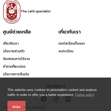
The café specialist
ศูนย์ช่วยเหลือ
เกี่ยวกับเรา
เกี่ยวกับเรา
คอร์สเรียนทั้งหมด
นโยบายส่วนตัว
ลงทะเบียน
ข้อตกลงการใช้งาน
คำถามที่พบบ่อย
นโยบายการคืนเงิน
ติดต่อเรา
This website uses cookies to personalize content and analyse
traffic in order to offer you a better experience.
Cookie policy
79/2 ม.12 ต.ไร่ขิง อ.สามพราน
ตกลง