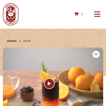
0
หน้าแรก
คอร์ส