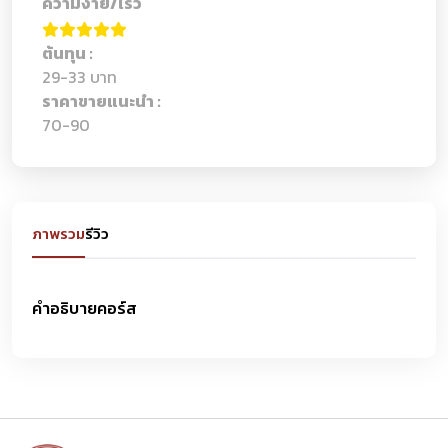
ความง่าย/เร็ว
ต้นทุน :
29-33 บาท
ราคาขายแนะนำ :
70-90
ภาพรวม
รีวิว
คำอธิบายคอร์ส