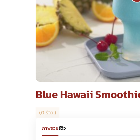
Blue Hawaii Smoothi
(0 รีวิว )
ภาพรวม
รีวิว