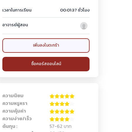
เวลาในการเรียน
00:01:37 ชั่วโมง
อาจารย์ผู้สอน
เพิ่มลงในตะกร้า
ซื้อคอร์สออนไลน์
ความนิยม
ความหรูหรา
ความคุ้มค่า
ความง่าย/เร็ว
ต้นทุน :
57-62 บาท