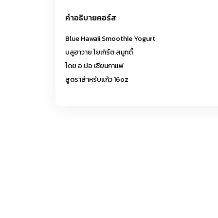
คำอธิบายคอร์ส
Blue Hawaii Smoothie Yogurt
บลูฮาวาย โยเกิร์ต สมูทตี้
โดย อ.ปอ เซียนกาแฟ
สูตราสำหรับแก้ว 16oz