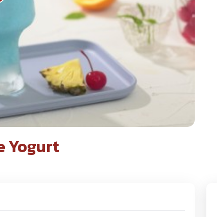
e Yogurt