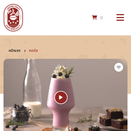
0
หน้าแรก
คอร์ส