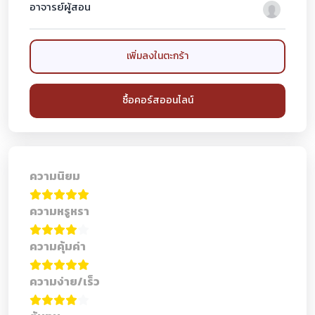
อาจารย์ผู้สอน
เพิ่มลงในตะกร้า
ซื้อคอร์สออนไลน์
ความนิยม
ความหรูหรา
ความคุ้มค่า
ความง่าย/เร็ว