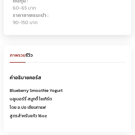
ต้นทุน :
60-65 บาท
ราคาขายแนะนำ :
90-150 บาท
ภาพรวม
รีวิว
คำอธิบายคอร์ส
Blueberry Smoothie Yogurt
บลูเบอร์รี่ สมูทตี้ โยเกิร์ต
โดย อ.ปอ เซียนกาแฟ
สูตรสำหรับแก้ว 16oz