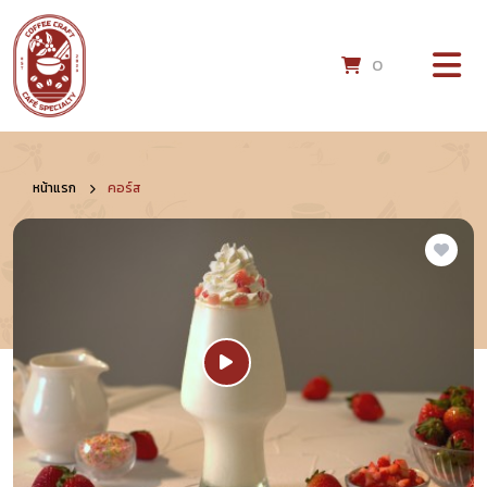
0
หน้าแรก
คอร์ส