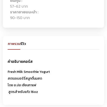
ต้นทุน :
57-62 บาท
ราคาขายแนะนำ :
90-150 บาท
ภาพรวม
รีวิว
คำอธิบายคอร์ส
Fresh Milk Smoothie Yogurt
สตรอเบอร์รี่สมูทตี้นมสด
โดย อ.ปอ เซียนกาแฟ
สูตรสำหรับแก้ว 16oz