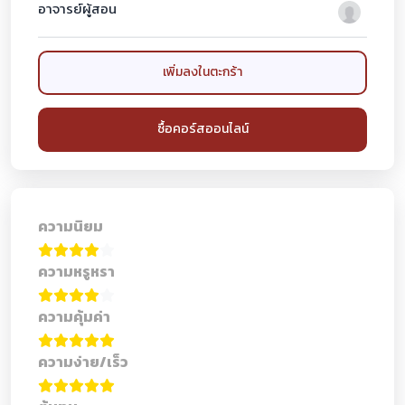
อาจารย์ผู้สอน
เพิ่มลงในตะกร้า
ซื้อคอร์สออนไลน์
ความนิยม
ความหรูหรา
ความคุ้มค่า
ความง่าย/เร็ว