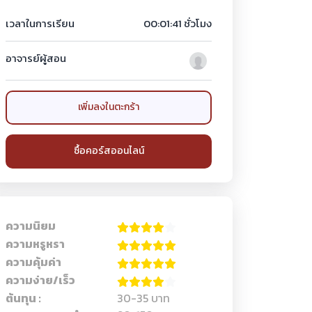
เวลาในการเรียน
00:01:41 ชั่วโมง
อาจารย์ผู้สอน
เพิ่มลงในตะกร้า
ซื้อคอร์สออนไลน์
ความนิยม
ความหรูหรา
ความคุ้มค่า
ความง่าย/เร็ว
ต้นทุน :
30-35 บาท