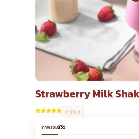
Strawberry Milk Sha
(1 รีวิว )
ภาพรวม
รีวิว