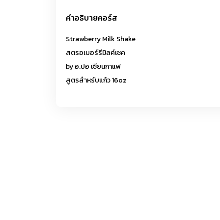
คำอธิบายคอร์ส
Strawberry Milk Shake
สตรอเบอร์รีมิลค์เชค
by อ.ปอ เซียนกาแฟ
สูตรสำหรับแก้ว 16oz