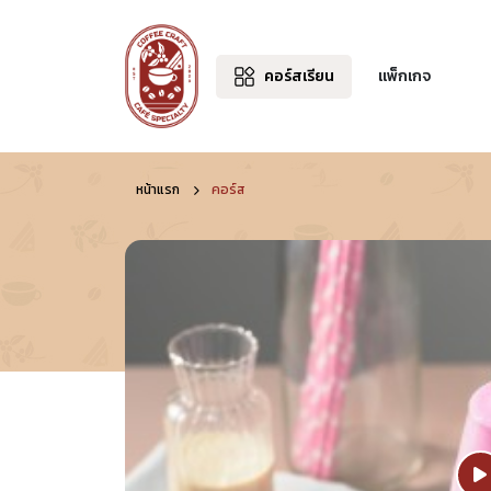
คอร์สเรียน
แพ็กเกจ
หน้าแรก
คอร์ส